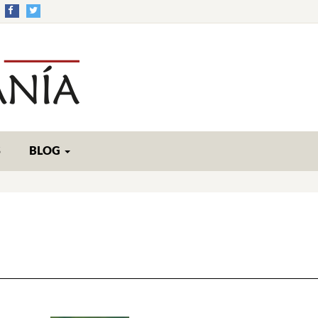
S
BLOG