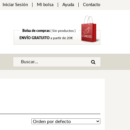
Iniciar Sesión
Mi bolsa
Ayuda
Contacto
Bolsa de compras
( Sin productos )
ENVÍO GRATUITO
a partir de 20€