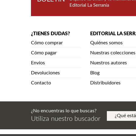
Editorial La Serranía
¿TIENES DUDAS?
EDITORIAL LA SER
Cómo comprar
Quiénes somos
Cómo pagar
Nuestras colecciones
Envíos
Nuestros autores
Devoluciones
Blog
Contacto
Distribuidores
¿No encuentras lo que buscas?
Utiliza nuestro buscador