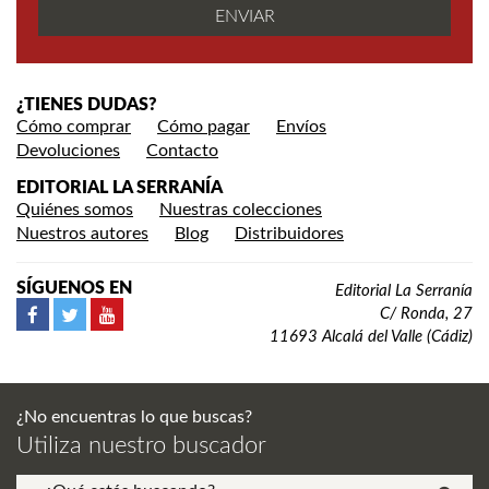
¿TIENES DUDAS?
Cómo comprar
Cómo pagar
Envíos
Devoluciones
Contacto
EDITORIAL LA SERRANÍA
Quiénes somos
Nuestras colecciones
Nuestros autores
Blog
Distribuidores
SÍGUENOS EN
Editorial La Serranía
C/ Ronda, 27
11693 Alcalá del Valle (Cádiz)
¿No encuentras lo que buscas?
Utiliza nuestro buscador