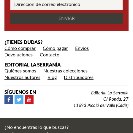
¿TIENES DUDAS?
Cómo comprar
Cómo pagar
Envíos
Devoluciones
Contacto
EDITORIAL LA SERRANÍA
Quiénes somos
Nuestras colecciones
Nuestros autores
Blog
Distribuidores
SÍGUENOS EN
Editorial La Serranía
C/ Ronda, 27
11693 Alcalá del Valle (Cádiz)
¿No encuentras lo que buscas?