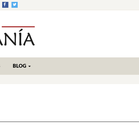
S
BLOG