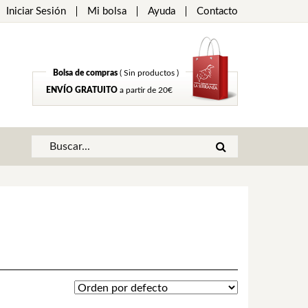
Iniciar Sesión
Mi bolsa
Ayuda
Contacto
Bolsa de compras
( Sin productos )
ENVÍO GRATUITO
a partir de 20€