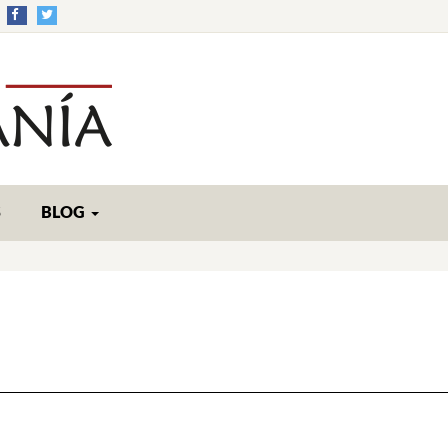
S
BLOG