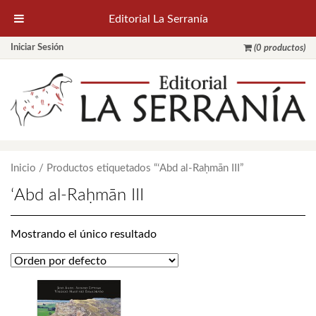
Editorial La Serranía
Iniciar Sesión
(0 productos)
Inicio
/ Productos etiquetados “ʻAbd al-Raḥmān III”
ʻAbd al-Raḥmān III
Mostrando el único resultado