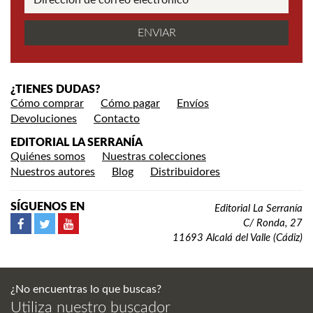
¿TIENES DUDAS?
Cómo comprar
Cómo pagar
Envíos
Devoluciones
Contacto
EDITORIAL LA SERRANÍA
Quiénes somos
Nuestras colecciones
Nuestros autores
Blog
Distribuidores
SÍGUENOS EN
Editorial La Serranía
C/ Ronda, 27
11693 Alcalá del Valle (Cádiz)
¿No encuentras lo que buscas?
Utiliza nuestro buscador