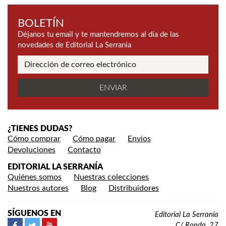
BOLETÍN
Déjanos tu email y te mantendremos al día de las
novedades de Editorial La Serranía
¿TIENES DUDAS?
Cómo comprar
Cómo pagar
Envíos
Devoluciones
Contacto
EDITORIAL LA SERRANÍA
Quiénes somos
Nuestras colecciones
Nuestros autores
Blog
Distribuidores
SÍGUENOS EN
Editorial La Serranía
C/ Ronda, 27