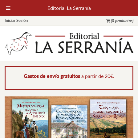
Editorial La Serranía
Iniciar Sesión
(0 productos)
Gastos de envío gratuitos
a partir de 20€.